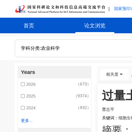
|
国家预印
首页
论文浏览
Years
相关度
（673）
2026
过量
（9374）
2025
（932）
2024
曹志平
关键词：
细胞生
更多...
摘要：