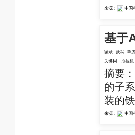
来源：
中国
基于
谢斌
武兴
毛
关键词：
拖拉机
摘要：
的子系
装的铁
来源：
中国