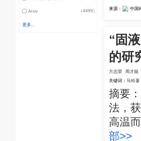
来源：
中国
（4499）
Arxiv
更多...
“固
的研
方志荣
周才懿
关键词：
马铃薯
摘要：
法，获
高温而
部>>