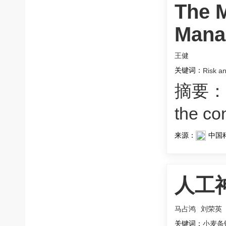
The M
Mana
王健
关键词：
Risk an
摘要：
the co
来源：
中国
人工
马占鸿
刘荣英
关键词：
小麦条