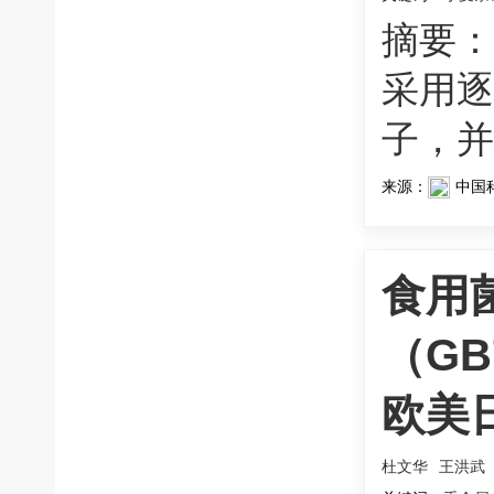
摘要：
采用逐
子，并
来源：
中国
食用
（GB
欧美
杜文华
王洪武