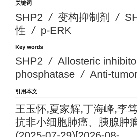
关键词
SHP2
/
变构抑制剂
/
S
性
/
p-ERK
Key words
SHP2
/
Allosteric inhibito
phosphatase
/
Anti-tumor
引用本文
王玉怀,夏家辉,丁海峰,李笃
抗非小细胞肺癌、胰腺肿瘤和
(2025-07-29)[2026-08-