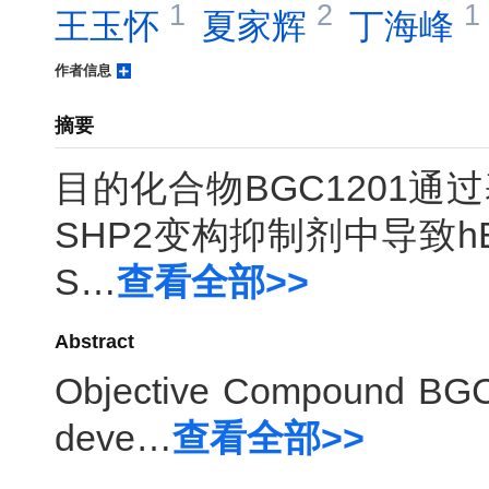
1
2
1
王玉怀 
夏家辉 
丁海峰 
作者信息
摘要
目的化合物BGC1201
SHP2变构抑制剂中导致
S…
查看全部>>
Abstract
Objective Compound BGC1
deve…
查看全部>>