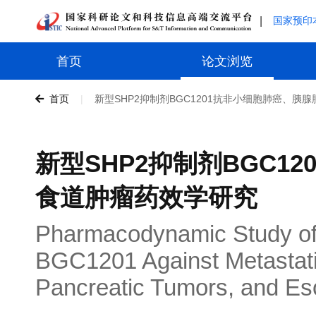
|
国家预印
首页
论文浏览
首页
|
新型SHP2抑制剂BGC1201抗非小细胞肺癌、胰
新型SHP2抑制剂BGC1
食道肿瘤药效学研究
Pharmacodynamic Study of 
BGC1201 Against Metastati
Pancreatic Tumors, and E