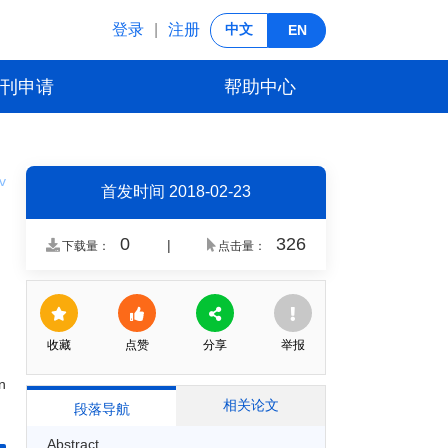
登录
注册
|
中文
EN
刊申请
帮助中心
v
首发时间
2018-02-23
0
326
|
下载量：
点击量：
收藏
点赞
分享
举报
n
相关论文
段落导航
Abstract