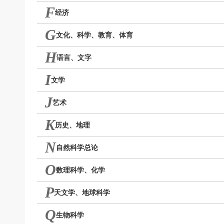
F
经济
G
文化、科学、教育、体育
H
语言、文字
I
文学
J
艺术
K
历史、地理
N
自然科学总论
O
数理科学、化学
P
天文学、地球科学
Q
生物科学