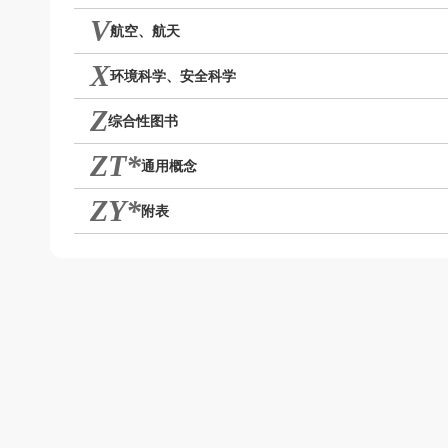
V
航空、航天
X
环境科学、安全科学
Z
综合性图书
ZT*
通用概念
ZY*
附表