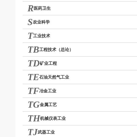
R
医药卫生
S
农业科学
T
工业技术
TB
工程技术（总论）
TD
矿业工程
TE
石油天然气工业
TF
冶金工业
TG
金属工艺
TH
机械仪表工业
TJ
武器工业